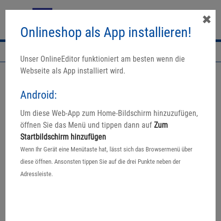
✖
Onlineshop als App installieren!
Navigation
Unser OnlineEditor funktioniert am besten wenn die
Webseite als App installiert wird.
Android:
Um diese Web-App zum Home-Bildschirm hinzuzufügen,
öffnen Sie das Menü und tippen dann auf
Zum
Startbildschirm hinzufügen
Wenn Ihr Gerät eine Menütaste hat, lässt sich das Browsermenü über
diese öffnen. Ansonsten tippen Sie auf die drei Punkte neben der
Adressleiste.