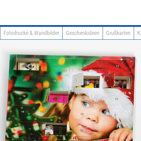
Fotodrucke & Wandbilder
Geschenkideen
Grußkarten
K