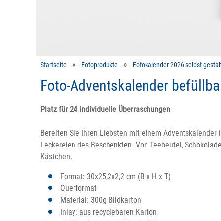
Startseite
Fotoprodukte
Fotokalender 2026 selbst gestal
Foto-Adventskalender befüllba
Platz für 24 individuelle Überraschungen
Bereiten Sie Ihren Liebsten mit einem Adventskalender 
Leckereien des Beschenkten. Von Teebeutel, Schokolade,
Kästchen.
Format: 30x25,2x2,2 cm (B x H x T)
Querformat
Material: 300g Bildkarton
Inlay: aus recyclebaren Karton