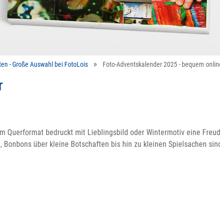
ten - Große Auswahl bei FotoLois
Foto-Adventskalender 2025 - bequem onlin
r
im Querformat bedruckt mit Lieblingsbild oder Wintermotiv eine Freud
 Bonbons über kleine Botschaften bis hin zu kleinen Spielsachen sin