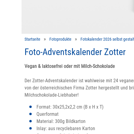
Startseite
Fotoprodukte
Fotokalender 2026 selbst gestal
Foto-Adventskalender Zotter
Vegan & laktosefrei oder mit Milch-Schokolade
Der Zotter-Adventskalender ist wahlweise mit 24 veganen
von der österreichischen Firma Zotter hergestellt und 
Milchschokolade-Liebhaber!
Format: 30x25,2x2,2 cm (B x H x T)
Querformat
Material: 300g Bildkarton
Inlay: aus recyclebaren Karton