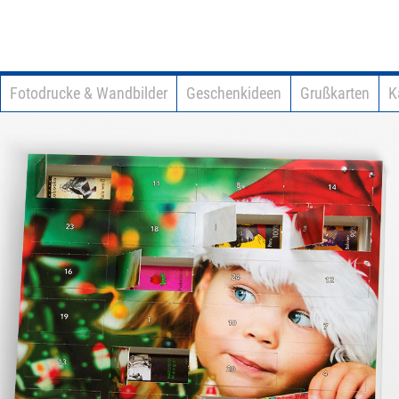
Fotodrucke & Wandbilder
Geschenkideen
Grußkarten
K