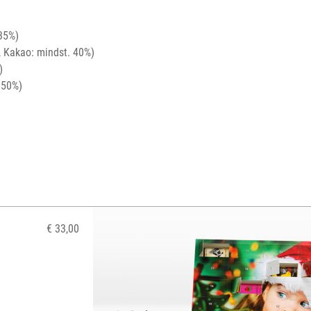
35%)
, Kakao: mindst. 40%)
)
 50%)
€ 33,00