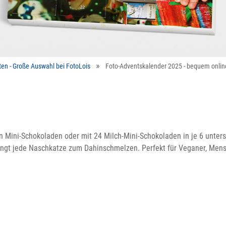
ten - Große Auswahl bei FotoLois
Foto-Adventskalender 2025 - bequem onlin
 Mini-Schokoladen oder mit 24 Milch-Mini-Schokoladen in je 6 untersc
bringt jede Naschkatze zum Dahinschmelzen. Perfekt für Veganer, Mens