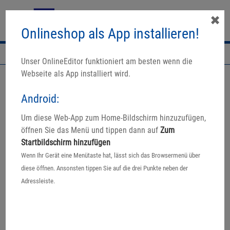
✖
Onlineshop als App installieren!
Navigation
Unser OnlineEditor funktioniert am besten wenn die
Webseite als App installiert wird.
Android:
Um diese Web-App zum Home-Bildschirm hinzuzufügen,
Ein echtes Unikat
öffnen Sie das Menü und tippen dann auf
Zum
Startbildschirm hinzufügen
Ihr Wunschmotiv auf echtem
Wenn Ihr Gerät eine Menütaste hat, lässt sich das Browsermenü über
Schieferstein
diese öffnen. Ansonsten tippen Sie auf die drei Punkte neben der
Adressleiste.