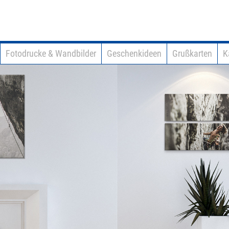
Fotodrucke & Wandbilder
Geschenkideen
Grußkarten
K