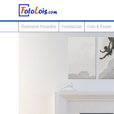
Österreich Produkte
Fotobücher
Foto & Poster