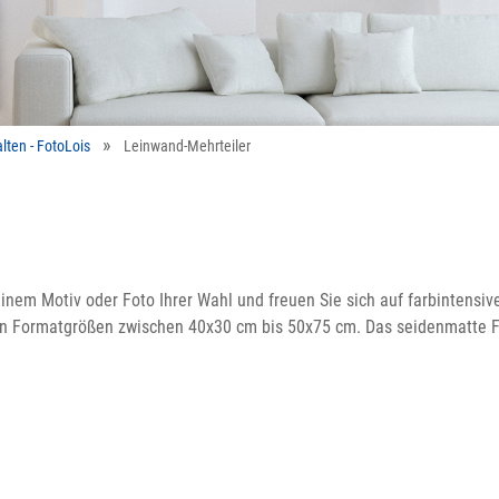
lten - FotoLois
Leinwand-Mehrteiler
 einem Motiv oder Foto Ihrer Wahl und freuen Sie sich auf farbintens
nen Formatgrößen zwischen 40x30 cm bis 50x75 cm. Das seidenmatte