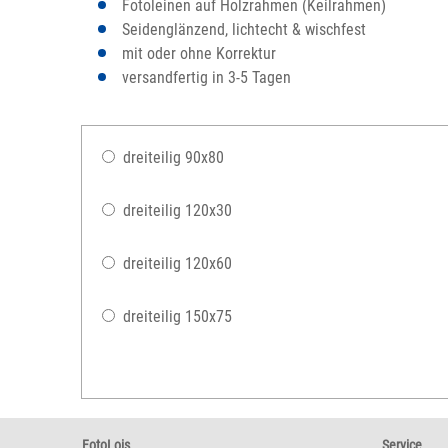
Fotoleinen auf Holzrahmen (Keilrahmen)
Seidenglänzend, lichtecht & wischfest
mit oder ohne Korrektur
versandfertig in 3-5 Tagen
dreiteilig 90x80
dreiteilig 120x30
dreiteilig 120x60
dreiteilig 150x75
FotoLois
Service