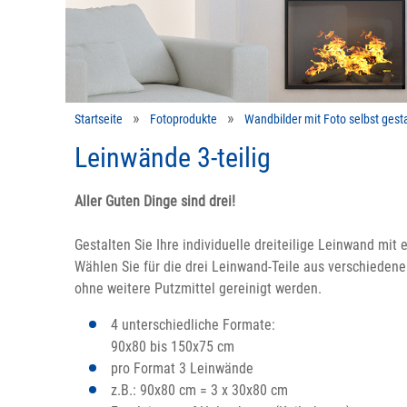
Startseite
Fotoprodukte
Wandbilder mit Foto selbst gesta
Leinwände 3-teilig
Aller Guten Dinge sind drei!
Gestalten Sie Ihre individuelle dreiteilige Leinwand mit
Wählen Sie für die drei Leinwand-Teile aus verschiede
ohne weitere Putzmittel gereinigt werden.
4 unterschiedliche Formate:
90x80 bis 150x75 cm
pro Format 3 Leinwände
z.B.: 90x80 cm = 3 x 30x80 cm