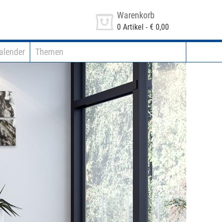
Warenkorb
0
Artikel -
€ 0,00
alender
Themen