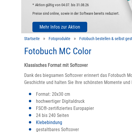
 gültig von 04.07. bis 31.08.26
ind online, sowie in der Software bereits reduziert.
hr Infos zur Aktion
Startseite
Fotoprodukte
Fotobuch bestellen & selbst gest
Fotobuch MC Color
Klassisches Format mit Softcover
Dank des biegsamen Softcover erinnert das Fotobuch Mc 
Geschichte und halten Sie Ihre schönsten Momente und 
Format: 20x30 cm
hochwertiger Digitaldruck
FSC®-zertifiziertes Europapier
24 bis 240 Seiten
Klebebindung
gestaltbares Softcover