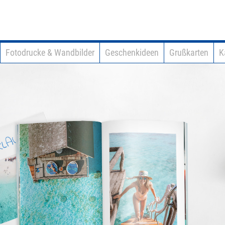
Fotodrucke & Wandbilder
Geschenkideen
Grußkarten
K