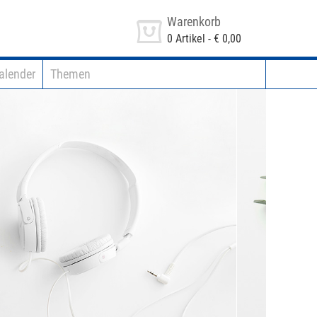
Warenkorb
0
Artikel -
€ 0,00
alender
Themen