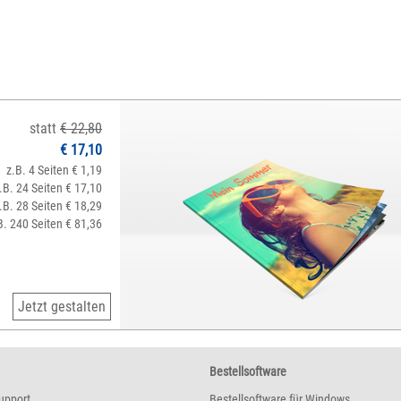
statt
€ 22,80
€ 17,10
z.B. 4 Seiten € 1,19
.B. 24 Seiten € 17,10
.B. 28 Seiten € 18,29
B. 240 Seiten € 81,36
Jetzt gestalten
Bestellsoftware
upport
Bestellsoftware für Windows