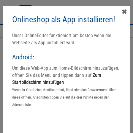
✖
Onlineshop als App installieren!
Navigation
Unser OnlineEditor funktioniert am besten wenn die
Webseite als App installiert wird.
Android:
Um diese Web-App zum Home-Bildschirm hinzuzufügen,
öffnen Sie das Menü und tippen dann auf
Zum
Startbildschirm hinzufügen
Wenn Ihr Gerät eine Menütaste hat, lässt sich das Browsermenü über
diese öffnen. Ansonsten tippen Sie auf die drei Punkte neben der
Adressleiste.